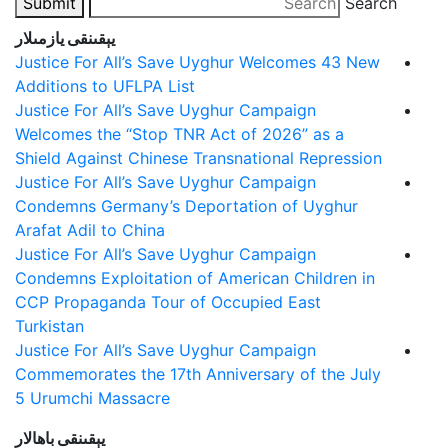
Submit
Search
يېقىنقى يازمىلار
Justice For All’s Save Uyghur Welcomes 43 New
Additions to UFLPA List
Justice For All’s Save Uyghur Campaign
Welcomes the “Stop TNR Act of 2026” as a
Shield Against Chinese Transnational Repression
Justice For All’s Save Uyghur Campaign
Condemns Germany’s Deportation of Uyghur
Arafat Adil to China
Justice For All’s Save Uyghur Campaign
Condemns Exploitation of American Children in
CCP Propaganda Tour of Occupied East
Turkistan
Justice For All’s Save Uyghur Campaign
Commemorates the 17th Anniversary of the July
5 Urumchi Massacre
يېقىنقى باھالار