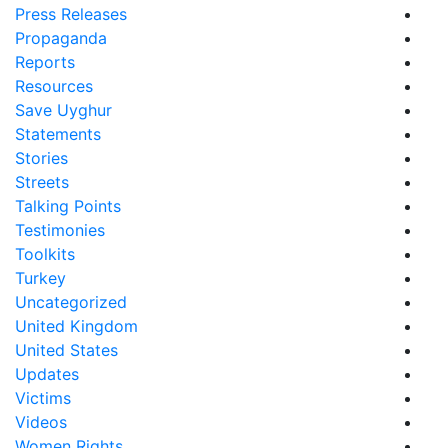
Press Releases
Propaganda
Reports
Resources
Save Uyghur
Statements
Stories
Streets
Talking Points
Testimonies
Toolkits
Turkey
Uncategorized
United Kingdom
United States
Updates
Victims
Videos
Women Rights