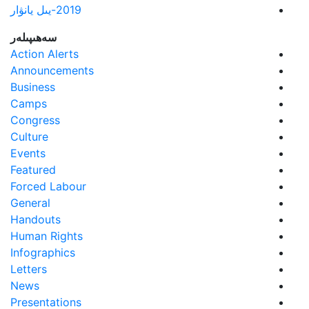
2019-يىل يانۋار
سەھىپىلەر
Action Alerts
Announcements
Business
Camps
Congress
Culture
Events
Featured
Forced Labour
General
Handouts
Human Rights
Infographics
Letters
News
Presentations