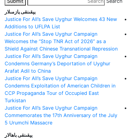
Submit
Search
يېقىنقى يازمىلار
Justice For All’s Save Uyghur Welcomes 43 New
Additions to UFLPA List
Justice For All’s Save Uyghur Campaign
Welcomes the “Stop TNR Act of 2026” as a
Shield Against Chinese Transnational Repression
Justice For All’s Save Uyghur Campaign
Condemns Germany’s Deportation of Uyghur
Arafat Adil to China
Justice For All’s Save Uyghur Campaign
Condemns Exploitation of American Children in
CCP Propaganda Tour of Occupied East
Turkistan
Justice For All’s Save Uyghur Campaign
Commemorates the 17th Anniversary of the July
5 Urumchi Massacre
يېقىنقى باھالار