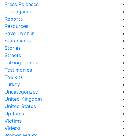
Press Releases
Propaganda
Reports
Resources
Save Uyghur
Statements
Stories
Streets
Talking Points
Testimonies
Toolkits
Turkey
Uncategorized
United Kingdom
United States
Updates
Victims
Videos
Women Rights