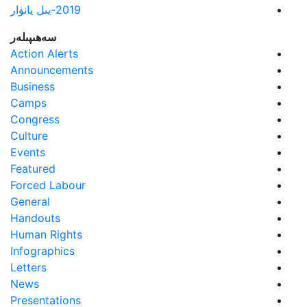
2019-يىل يانۋار
سەھىپىلەر
Action Alerts
Announcements
Business
Camps
Congress
Culture
Events
Featured
Forced Labour
General
Handouts
Human Rights
Infographics
Letters
News
Presentations