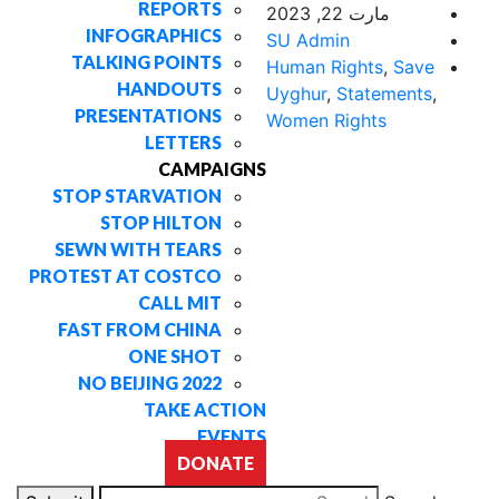
REPORTS
مارت 22, 2023
INFOGRAPHICS
SU Admin
TALKING POINTS
Human Rights
,
Save
HANDOUTS
Uyghur
,
Statements
,
PRESENTATIONS
Women Rights
LETTERS
CAMPAIGNS
STOP STARVATION
STOP HILTON
SEWN WITH TEARS
PROTEST AT COSTCO
CALL MIT
FAST FROM CHINA
ONE SHOT
NO BEIJING 2022
TAKE ACTION
EVENTS
DONATE